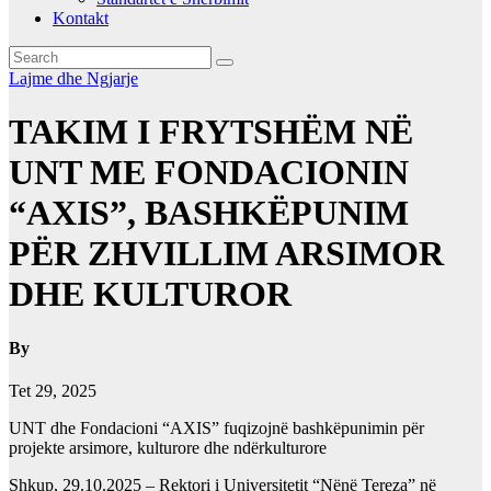
Kontakt
Lajme dhe Ngjarje
TAKIM I FRYTSHËM NË
UNT ME FONDACIONIN
“AXIS”, BASHKËPUNIM
PËR ZHVILLIM ARSIMOR
DHE KULTUROR
By
Tet 29, 2025
UNT dhe Fondacioni “AXIS” fuqizojnë bashkëpunimin për
projekte arsimore, kulturore dhe ndërkulturore
Shkup, 29.10.2025 – Rektori i Universitetit “Nënë Tereza” në