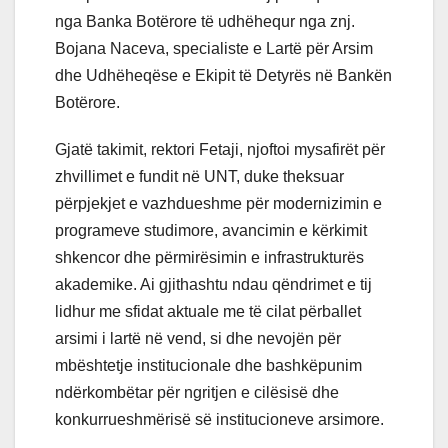
nga Banka Botërore të udhëhequr nga znj.
Bojana Naceva, specialiste e Lartë për Arsim
dhe Udhëheqëse e Ekipit të Detyrës në Bankën
Botërore.
Gjatë takimit, rektori Fetaji, njoftoi mysafirët për
zhvillimet e fundit në UNT, duke theksuar
përpjekjet e vazhdueshme për modernizimin e
programeve studimore, avancimin e kërkimit
shkencor dhe përmirësimin e infrastrukturës
akademike. Ai gjithashtu ndau qëndrimet e tij
lidhur me sfidat aktuale me të cilat përballet
arsimi i lartë në vend, si dhe nevojën për
mbështetje institucionale dhe bashkëpunim
ndërkombëtar për ngritjen e cilësisë dhe
konkurrueshmërisë së institucioneve arsimore.