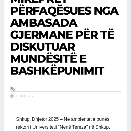
PËRFAQËSUES NGA
AMBASADA
GJERMANE PËR TË
DISKUTUAR
MUNDËSITË E
BASHKËPUNIMIT
By
DHJ 4, 2025
Shkup, Dhjetor 2025 – Në ambientet e punës,
rektori i Universitetit “Nënë Tereza” në Shkup,