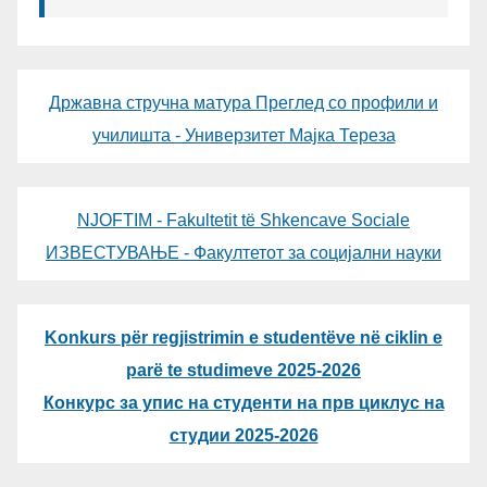
Државна стручна матура Преглед со профили и
училишта - Универзитет Мајка Тереза
NJOFTIM - Fakultetit të Shkencave Sociale
ИЗВЕСТУВАЊЕ - Факултетот за социјални науки
Konkurs për regjistrimin e studentëve në ciklin e
parë te studimeve 2025-2026
Конкурс за упис на студенти на прв циклус на
студии 2025-2026