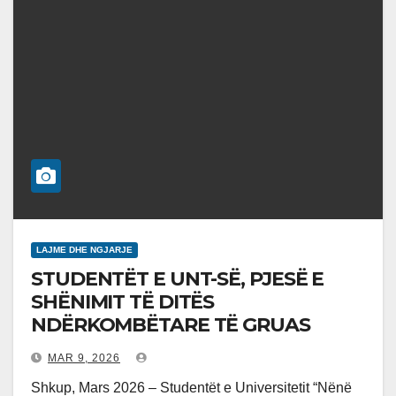
LAJME DHE NGJARJE
STUDENTËT E UNT-SË, PJESË E
SHËNIMIT TË DITËS
NDËRKOMBËTARE TË GRUAS
MAR 9, 2026
Shkup, Mars 2026 – Studentët e Universitetit “Nënë