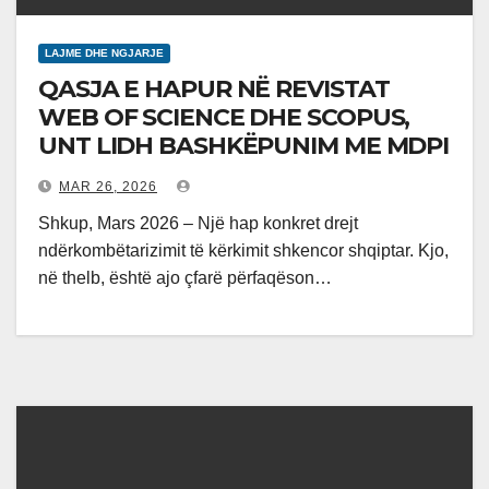
LAJME DHE NGJARJE
QASJA E HAPUR NË REVISTAT
WEB OF SCIENCE DHE SCOPUS,
UNT LIDH BASHKËPUNIM ME MDPI
MAR 26, 2026
Shkup, Mars 2026 – Një hap konkret drejt
ndërkombëtarizimit të kërkimit shkencor shqiptar. Kjo,
në thelb, është ajo çfarë përfaqëson…