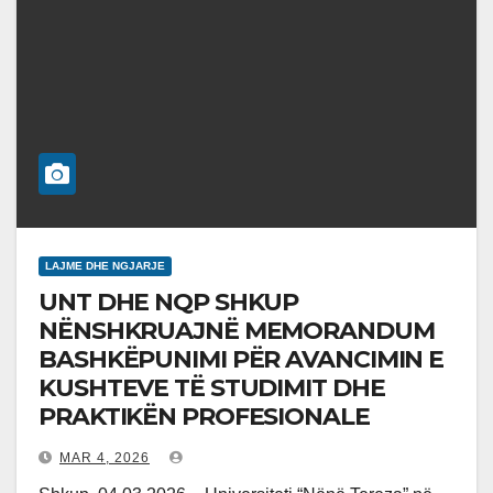
LAJME DHE NGJARJE
UNT DHE NQP SHKUP
NËNSHKRUAJNË MEMORANDUM
BASHKËPUNIMI PËR AVANCIMIN E
KUSHTEVE TË STUDIMIT DHE
PRAKTIKËN PROFESIONALE
MAR 4, 2026