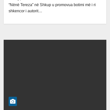
“Nënë Tereza” në Shkup u promovua botimi më i ri
shkencor i autorit…