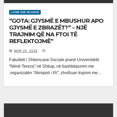
LAJME DHE NGJARJE
“GOTA: GJYSMË E MBUSHUR APO
GJYSMË E ZBRAZËT?” – NJË
TRAJNIM QË NA FTOI TË
REFLEKTOJMË”
MAR 25, 2026
Fakulteti i Shkencave Sociale pranë Universitetit
“Nënë Tereza” në Shkup, në bashkëpunim me
organizatën “Akropoli i Ri”, zhvilluan trajnim me…