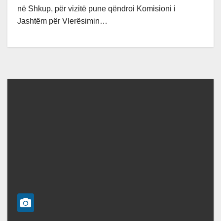
në Shkup, për vizitë pune qëndroi Komisioni i
Jashtëm për Vlerësimin…