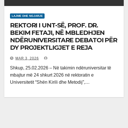
LAJME DHE NGJARJE
REKTORI I UNT-SË, PROF. DR.
BEKIM FETAJI, NË MBLEDHJEN
NDËRUNIVERSITARE DEBATOI PËR
DY PROJEKTLIGJET E REJA
MAR 3, 2026
Shkup, 25.02.2026 – Në takimin ndëruniversitar të
mbajtur më 24 shkurt 2026 në rektoratin e
Universitetit “Shën Kirili dhe Metodij”,…