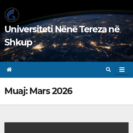
Skip
to
content
Universiteti Nënë Tereza në
Shkup
Muaj:
Mars 2026