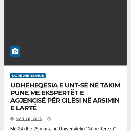
LAJME DHE NGJARJE
UDHËHEQËSIA E UNT-SË NË TAKIM
PUNE ME EKSPERTËT E
AGJENCISË PËR CILËSI NË ARSIMIN
E LARTË
MAR 26, 2026
Më 24 dhe 25 mars, në Universitetin “Nënë Tereza”