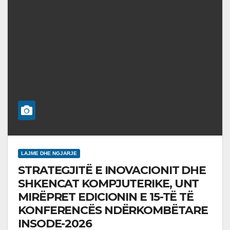
LAJME DHE NGJARJE
STRATEGJITË E INOVACIONIT DHE
SHKENCAT KOMPJUTERIKE, UNT
MIRËPRET EDICIONIN E 15-TË TË
KONFERENCËS NDËRKOMBËTARE
INSODE-2026