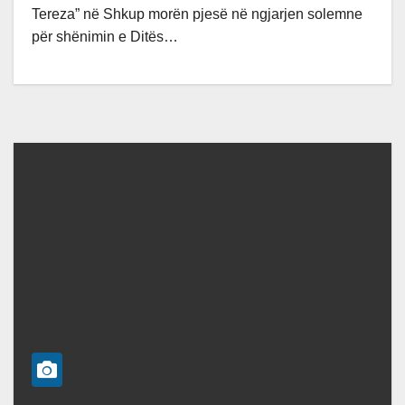
Tereza” në Shkup morën pjesë në ngjarjen solemne
për shënimin e Ditës…