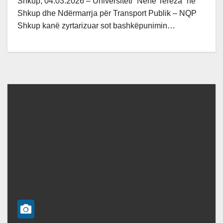
Shkup, 04.03.2026 – Universiteti “Nënë Tereza” në
Shkup dhe Ndërmarrja për Transport Publik – NQP
Shkup kanë zyrtarizuar sot bashkëpunimin…