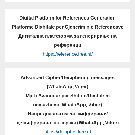
Digital Platform for References Generation
Platformë Dixhitale për Gjenerimin e Referencave
Дигитална платформа за генерирање на
референци
https://reference.free.nf/
Advanced Cipher/Deciphering messages
(WhatsApp, Viber)
Mjet i Avancuar për Shifrim/Deshifrim
mesazheve (WhatsApp, Viber)
Напредна алатка за шифрирање/
дешифрирање
на пораки
(WhatsApp, Viber)
https://decipher.free.nf