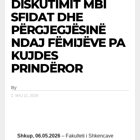
DISKUTIMIT MBI
SFIDAT DHE
PËRGJEGJËSINË
NDAJ FËMIJËVE PA
KUJDES
PRINDËROR
By
MAJ 11, 2026
Shkup, 06.05.2026
– Fakulteti i Shkencave