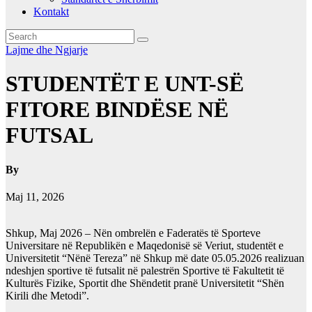
Kontakt
Lajme dhe Ngjarje
STUDENTËT E UNT-SË
FITORE BINDËSE NË
FUTSAL
By
Maj 11, 2026
Shkup, Maj 2026 – Nën ombrelën e Faderatës të Sporteve
Universitare në Republikën e Maqedonisë së Veriut, studentët e
Universitetit “Nënë Tereza” në Shkup më date 05.05.2026 realizuan
ndeshjen sportive të futsalit në palestrën Sportive të Fakultetit të
Kulturës Fizike, Sportit dhe Shëndetit pranë Universitetit “Shën
Kirili dhe Metodi”.