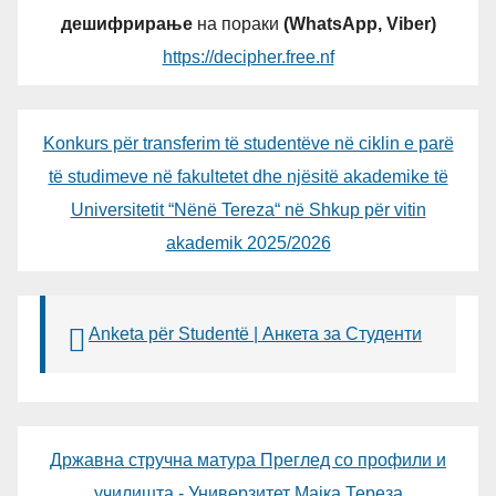
дешифрирање
на пораки
(WhatsApp, Viber)
https://decipher.free.nf
Konkurs për transferim të studentëve në ciklin e parë
të studimeve në fakultetet dhe njësitë akademike të
Universitetit “Nënë Tereza“ në Shkup për vitin
akademik 2025/2026
Anketa për Studentë | Анкета за Студенти
Државна стручна матура Преглед со профили и
училишта - Универзитет Мајка Тереза