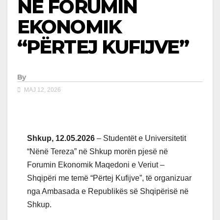
NË FORUMIN
EKONOMIK
“PËRTEJ KUFIJVE”
By
MAJ 12, 2026
Shkup, 12.05.2026
– Studentët e Universitetit
“Nënë Tereza” në Shkup morën pjesë në
Forumin Ekonomik Maqedoni e Veriut –
Shqipëri me temë “Përtej Kufijve”, të organizuar
nga Ambasada e Republikës së Shqipërisë në
Shkup.