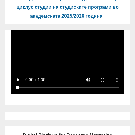
циклус студии на студиските програми во
академската 2025/2026 година