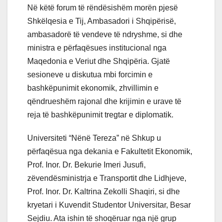
Në këtë forum të rëndësishëm morën pjesë
Shkëlqesia e Tij, Ambasadori i Shqipërisë,
ambasadorë të vendeve të ndryshme, si dhe
ministra e përfaqësues institucional nga
Maqedonia e Veriut dhe Shqipëria. Gjatë
sesioneve u diskutua mbi forcimin e
bashkëpunimit ekonomik, zhvillimin e
qëndrueshëm rajonal dhe krijimin e urave të
reja të bashkëpunimit tregtar e diplomatik.
Universiteti “Nënë Tereza” në Shkup u
përfaqësua nga dekania e Fakultetit Ekonomik,
Prof. Inor. Dr. Bekurie Imeri Jusufi,
zëvendësministrja e Transportit dhe Lidhjeve,
Prof. Inor. Dr. Kaltrina Zekolli Shaqiri, si dhe
kryetari i Kuvendit Studentor Universitar, Besar
Sejdiu. Ata ishin të shoqëruar nga një grup