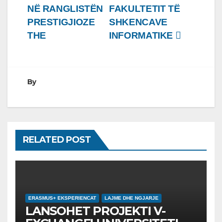
NË RANGLISTËN
FAKULTETIT TË
PRESTIGJIOZE
SHKENCAVE
THE
INFORMATIKE
By
RELATED POST
ERASMUS+ EKSPERIENCAT
LAJME DHE NGJARJE
LANSOHET PROJEKTI V-