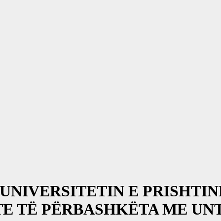
UNIVERSITETIN E PRISHTIN
E TË PËRBASHKËTA ME UN