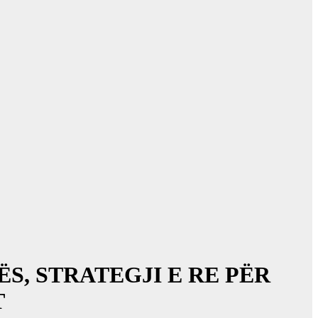
ËS, STRATEGJI E RE PËR
T