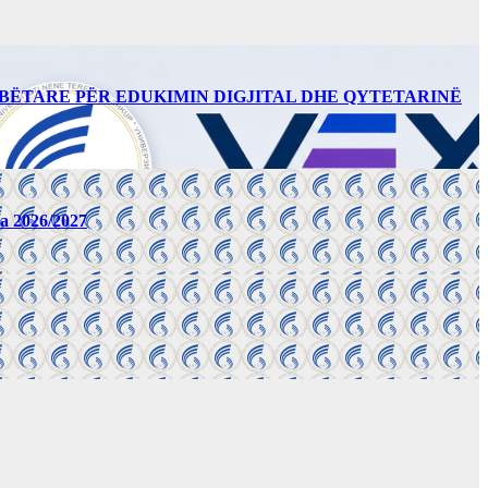
BËTARE PËR EDUKIMIN DIGJITAL DHE QYTETARINË
за 2026/2027