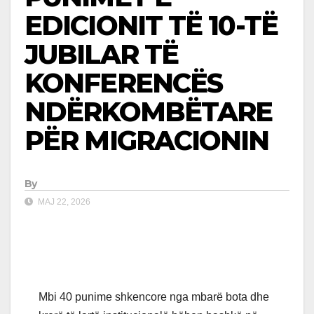
EDICIONIT TË 10-TË
JUBILAR TË
KONFERENCËS
NDËRKOMBËTARE
PËR MIGRACIONIN
By
MAJ 22, 2026
Mbi 40 punime shkencore nga mbarë bota dhe