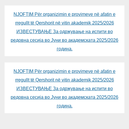
NJOFTIM Për organizimin e provimeve në afatin e
rregullt të Qershorit në vitin akademik 2025/2026
ИЗВЕСТУВАЊЕ За одржување на испити во
редовна сесија во Јуни во академската 2025/2026
година.
NJOFTIM Për organizimin e provimeve në afatin e
rregullt të Qershorit në vitin akademik 2025/2026
ИЗВЕСТУВАЊЕ За одржување на испити во
редовна сесија во Јуни во академската 2025/2026
година.