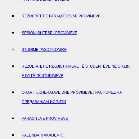
REZULTATET E PARAQITJES SË PROVIMEVE
SESIONI SHTESE I PROVIMEVE
STUDIME PASDIPLOMIKE
REZULTATET E REGJISTRIMEVE TË STUDENTËVE NË CIKLIN
E DYTË TË STUDIMEVE
ORARI I LIGJERATAVE DHE PROVIMEVE / РАСПОРЕД НА
ПРЕДАВАЊA И ИСПИТИ
PARAQITJA E PROVIMEVE
KALENDARI AKADEMIK