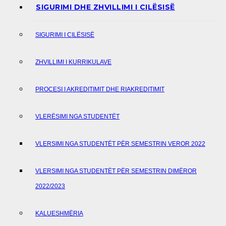
SIGURIMI DHE ZHVILLIMI I CILËSISË
SIGURIMI I CILËSISË
ZHVILLIMI I KURRIKULAVE
PROCESI I AKREDITIMIT DHE RIAKREDITIMIT
VLERËSIMI NGA STUDENTËT
VLERSIMI NGA STUDENTËT PËR SEMESTRIN VEROR 2022
VLERSIMI NGA STUDENTËT PËR SEMESTRIN DIMËROR
2022/2023
KALUESHMËRIA