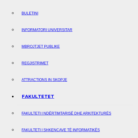
BULETINI
INFORMATORI UNIVERSITAR
MBROJTJET PUBLIKE
REGJISTRIMET
ATTRACTIONS IN SKOPJE
FAKULTETET
FAKULTETI I NDËRTIMTARISË DHE ARKITEKTURËS
FAKULTETI I SHKENCAVE TË INFORMATIKËS