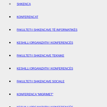
SHKENCA
KONFERENCAT
FAKULTETI I SHKENCAVE TË INFORMATIKËS
KESHILLI ORGANIZATIV I KONFERENCËS
FAKULTETI I SHKENCAVE TEKNIKE
KESHILLI ORGANIZATIV I KONFERENCËS
FAKULTETI I SHKENCAVE SOCIALE
KONFERENCA “MIGRIMET”