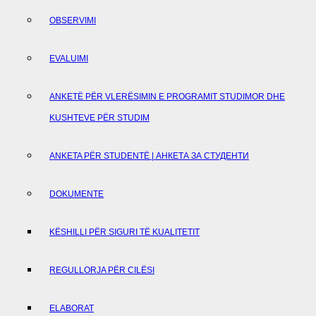
OBSERVIMI
EVALUIMI
ANKETË PËR VLERËSIMIN E PROGRAMIT STUDIMOR DHE
KUSHTEVE PËR STUDIM
ANKETA PËR STUDENTË | АНКЕТА ЗА СТУДЕНТИ
DOKUMENTE
KËSHILLI PËR SIGURI TË KUALITETIT
REGULLORJA PËR CILËSI
ELABORAT