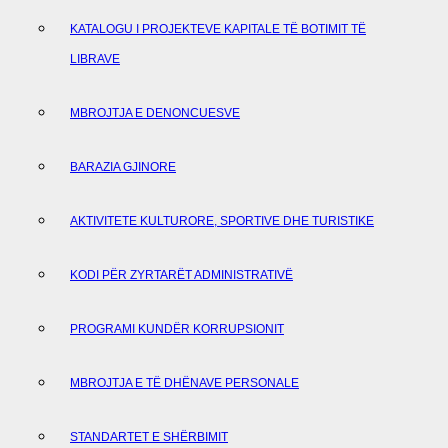
KATALOGU I PROJEKTEVE KAPITALE TË BOTIMIT TË
LIBRAVE
MBROJTJA E DENONCUESVE
BARAZIA GJINORE
AKTIVITETE KULTURORE, SPORTIVE DHE TURISTIKE
KODI PËR ZYRTARËT ADMINISTRATIVË
PROGRAMI KUNDËR KORRUPSIONIT
MBROJTJA E TË DHËNAVE PERSONALE
STANDARTET E SHËRBIMIT