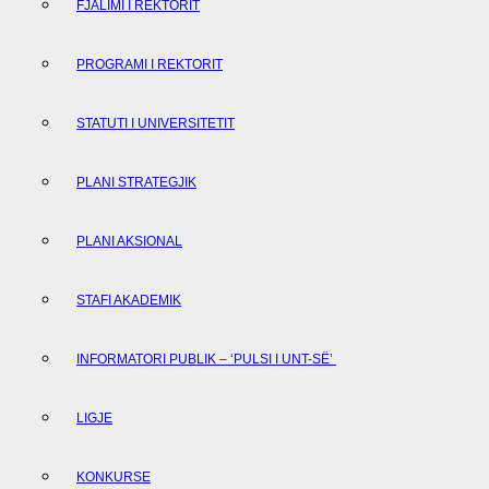
FJALIMI I REKTORIT
PROGRAMI I REKTORIT
STATUTI I UNIVERSITETIT
PLANI STRATEGJIK
PLANI AKSIONAL
STAFI AKADEMIK
INFORMATORI PUBLIK – ‘PULSI I UNT-SË’
LIGJE
KONKURSE