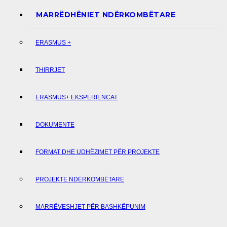
MARRËDHËNIET NDËRKOMBËTARE
ERASMUS +
THIRRJET
ERASMUS+ EKSPERIENCAT
DOKUMENTE
FORMAT DHE UDHËZIMET PËR PROJEKTE
PROJEKTE NDËRKOMBËTARE
MARRËVESHJET PËR BASHKËPUNIM