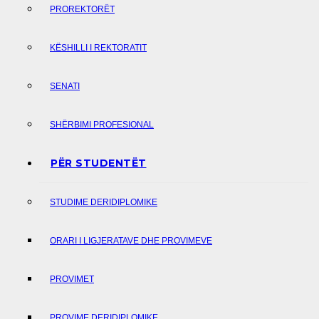
PROREKTORËT
KËSHILLI I REKTORATIT
SENATI
SHËRBIMI PROFESIONAL
PËR STUDENTËT
STUDIME DERIDIPLOMIKE
ORARI I LIGJERATAVE DHE PROVIMEVE
PROVIMET
PROVIME DERIDIPLOMIKE