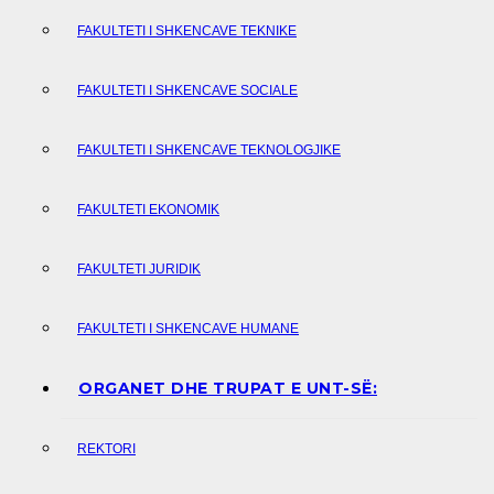
FAKULTETI I SHKENCAVE TEKNIKE
FAKULTETI I SHKENCAVE SOCIALE
FAKULTETI I SHKENCAVE TEKNOLOGJIKE
FAKULTETI EKONOMIK
FAKULTETI JURIDIK
FAKULTETI I SHKENCAVE HUMANE
ORGANET DHE TRUPAT E UNT-SË:
REKTORI