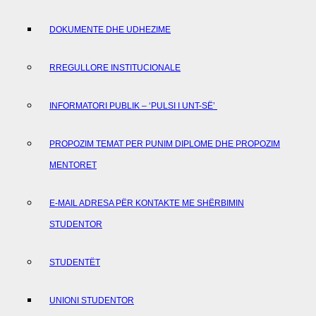
DOKUMENTE DHE UDHEZIME
RREGULLORE INSTITUCIONALE
INFORMATORI PUBLIK – ‘PULSI I UNT-SË’
PROPOZIM TEMAT PER PUNIM DIPLOME DHE PROPOZIM
MENTORET
E-MAIL ADRESA PËR KONTAKTE ME SHËRBIMIN
STUDENTOR
STUDENTËT
UNIONI STUDENTOR