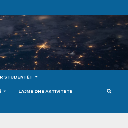
ËR STUDENTËT
SË
LAJME DHE AKTIVITETE