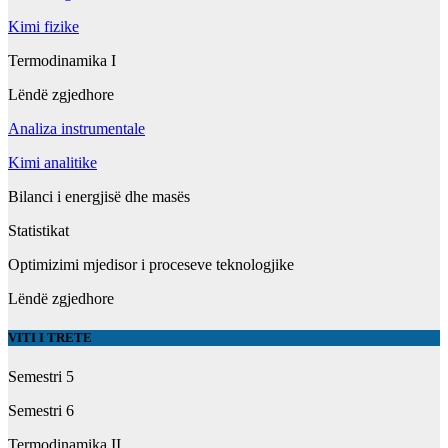
Kimi fizike
Termodinamika I
Lëndë zgjedhore
Analiza instrumentale
Kimi analitike
Bilanci i energjisë dhe masës
Statistikat
Optimizimi mjedisor i proceseve teknologjike
Lëndë zgjedhore
VITI I TRETE
Semestri 5
Semestri 6
Termodinamika II