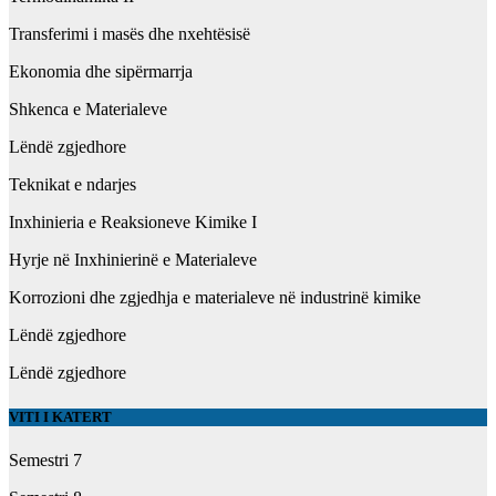
Transferimi i masës dhe nxehtësisë
Ekonomia dhe sipërmarrja
Shkenca e Materialeve
Lëndë zgjedhore
Teknikat e ndarjes
Inxhinieria e Reaksioneve Kimike I
Hyrje në Inxhinierinë e Materialeve
Korrozioni dhe zgjedhja e materialeve në industrinë kimike
Lëndë zgjedhore
Lëndë zgjedhore
VITI I KATERT
Semestri 7