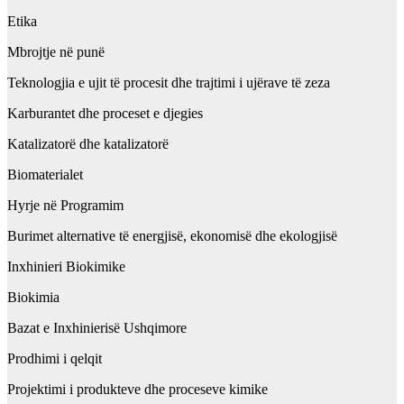
Etika
Mbrojtje në punë
Teknologjia e ujit të procesit dhe trajtimi i ujërave të zeza
Karburantet dhe proceset e djegies
Katalizatorë dhe katalizatorë
Biomaterialet
Hyrje në Programim
Burimet alternative të energjisë, ekonomisë dhe ekologjisë
Inxhinieri Biokimike
Biokimia
Bazat e Inxhinierisë Ushqimore
Prodhimi i qelqit
Projektimi i produkteve dhe proceseve kimike