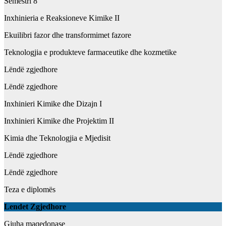
Semestri 8
Inxhinieria e Reaksioneve Kimike II
Ekuilibri fazor dhe transformimet fazore
Teknologjia e produkteve farmaceutike dhe kozmetike
Lëndë zgjedhore
Lëndë zgjedhore
Inxhinieri Kimike dhe Dizajn I
Inxhinieri Kimike dhe Projektim II
Kimia dhe Teknologjia e Mjedisit
Lëndë zgjedhore
Lëndë zgjedhore
Teza e diplomës
Lendet Zgjedhore
Gjuha maqedonase