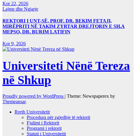
Kor 22, 2026
Lajme dhe Ngjarje
REKTORI I UNT-SË, PROF. DR. BEKIM FETAJI,
MIRËPRITI NË TAKIM ZYRTAR DREJTORIN E SH.A
MEPSO, DR. BURIM LATIFIN
Kor 9, 2026
Universiteti Nënë Tereza
në Shkup
Proudly powered by WordPress
|
Theme: Newspaperex by
Themeansar
.
Rreth Universitetit
Procedura për zgjedhje të rektorit
Fjalimi i Rektorit
Programi i rektorit
Statuti i Universitetit