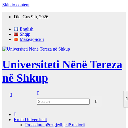
Skip to content
Die. Gus 9th, 2026
English
Shqip
Македонски
Universiteti Nënë Tereza
në Shkup
Rreth Universitetit
Procedura për zgjedhje të rektorit