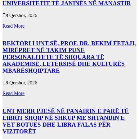
UNIVERSITETIT TË JANINËS NË MANASTIR
8 Qershor, 2026
Read More
REKTORI I UNT-SË, PROF. DR. BEKIM FETAJI,
MIRËPRET NË TAKIM PUNE
PERSONALITETE TË SHQUARA TË
AKADEMISË, LETËRSISË DHE KULTURËS
MBARËSHQIPTARE
8 Qershor, 2026
Read More
UNT MERR PJESË NË PANAIRIN E PARË TË
LIBRIT SHQIP NË SHKUP ME SHTANDIN E
VET BOTUES DHE LIBRA FALAS PËR
VIZITORËT