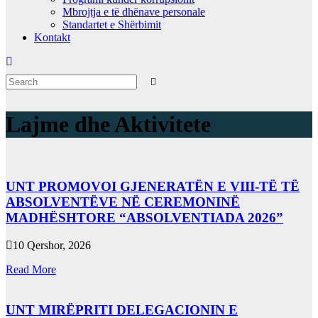
Mbrojtja e të dhënave personale
Standartet e Shërbimit
Kontakt
Lajme dhe Aktivitete
UNT PROMOVOI GJENERATËN E VIII-TË TË
ABSOLVENTËVE NË CEREMONINË
MADHËSHTORE “ABSOLVENTIADA 2026”
10 Qershor, 2026
Read More
UNT MIRËPRITI DELEGACIONIN E