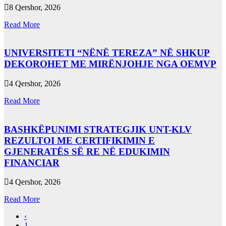
8 Qershor, 2026
Read More
UNIVERSITETI “NËNË TEREZA” NË SHKUP
DEKOROHET ME MIRËNJOHJE NGA OEMVP
4 Qershor, 2026
Read More
BASHKËPUNIMI STRATEGJIK UNT-KLV
REZULTOI ME CERTIFIKIMIN E
GJENERATËS SË RE NË EDUKIMIN
FINANCIAR
4 Qershor, 2026
Read More
‹
1