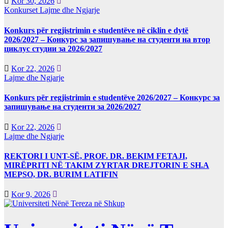
Kor 30, 2026
Konkurset
Lajme dhe Ngjarje
Konkurs për regjistrimin e studentëve në ciklin e dytë
2026/2027 – Конкурс за запишување на студенти на втор
циклус студии за 2026/2027
Kor 22, 2026
Lajme dhe Ngjarje
Konkurs për regjistrimin e studentëve 2026/2027 – Конкурс за
запишување на студенти за 2026/2027
Kor 22, 2026
Lajme dhe Ngjarje
REKTORI I UNT-SË, PROF. DR. BEKIM FETAJI,
MIRËPRITI NË TAKIM ZYRTAR DREJTORIN E SH.A
MEPSO, DR. BURIM LATIFIN
Kor 9, 2026