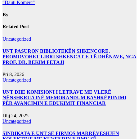
“Dauti Komerc”
By
Related Post
Uncategorized
UNT PASURON BIBLIOTEKËN SHKENCORE,
PROMOVOHET LIBRI SHKENCAT E TË DHËNAVE, NGA
PROF. DR. BEKIM FETAJI
Pri 8, 2026
Uncategorized
UNT DHE KOMISIONI I LETRAVE ME VLERË
NËNSHKRUAJNË MEMORANDUM BASHKËPUNIMI
PËR AVANCIMIN E EDUKIMIT FINANCIAR
Dhj 24, 2025
Uncategorized
SINDIKATA E UNT-SË FIRMOS MARRËVESHJEN
KOLEKTIVE ME KUVENDIN E RMV-SË