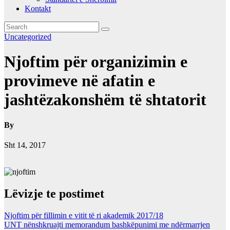
Kontakt
Uncategorized
Njoftim për organizimin e
provimeve në afatin e
jashtëzakonshëm të shtatorit
By
Sht 14, 2017
Lëvizje te postimet
Njoftim për fillimin e vitit të ri akademik 2017/18
UNT nënshkruajti memorandum bashkëpunimi me ndërmarrjen