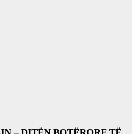
IN – DITËN BOTËRORE TË