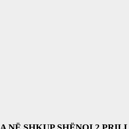
A NË SHKUP SHËNOI 2 PRILL