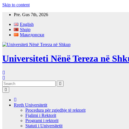
Skip to content
Pre. Gus 7th, 2026
English
Shqip
Македонски
Universiteti Nënë Tereza në Sh
Rreth Universitetit
Procedura për zgjedhje të rektorit
Fjalimi i Rektorit
Programi i rektorit
Statuti i Universitetit