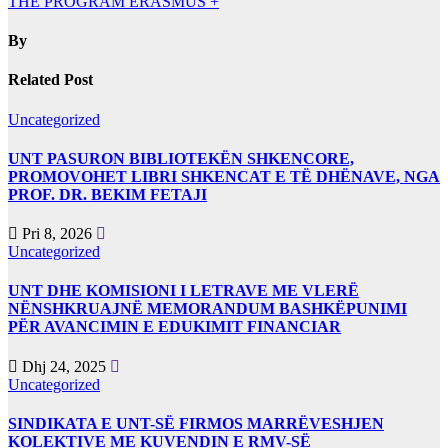
THE PROGRAM ERASMUS +
By
Related Post
Uncategorized
UNT PASURON BIBLIOTEKËN SHKENCORE,
PROMOVOHET LIBRI SHKENCAT E TË DHËNAVE, NGA
PROF. DR. BEKIM FETAJI
Pri 8, 2026
Uncategorized
UNT DHE KOMISIONI I LETRAVE ME VLERË
NËNSHKRUAJNË MEMORANDUM BASHKËPUNIMI
PËR AVANCIMIN E EDUKIMIT FINANCIAR
Dhj 24, 2025
Uncategorized
SINDIKATA E UNT-SË FIRMOS MARRËVESHJEN
KOLEKTIVE ME KUVENDIN E RMV-SË