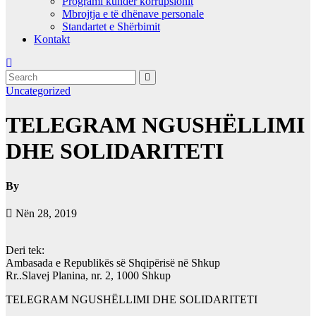
Programi kundër korrupsionit
Mbrojtja e të dhënave personale
Standartet e Shërbimit
Kontakt
Uncategorized
TELEGRAM NGUSHËLLIMI
DHE SOLIDARITETI
By
Nën 28, 2019
Deri tek:
Ambasada e Republikës së Shqipërisë në Shkup
Rr..Slavej Planina, nr. 2, 1000 Shkup
TELEGRAM NGUSHËLLIMI DHE SOLIDARITETI