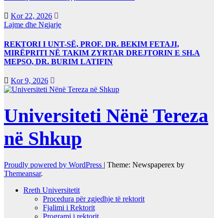
Kor 22, 2026
Lajme dhe Ngjarje
REKTORI I UNT-SË, PROF. DR. BEKIM FETAJI,
MIRËPRITI NË TAKIM ZYRTAR DREJTORIN E SH.A
MEPSO, DR. BURIM LATIFIN
Kor 9, 2026
Universiteti Nënë Tereza
në Shkup
Proudly powered by WordPress
|
Theme: Newspaperex by
Themeansar
.
Rreth Universitetit
Procedura për zgjedhje të rektorit
Fjalimi i Rektorit
Programi i rektorit