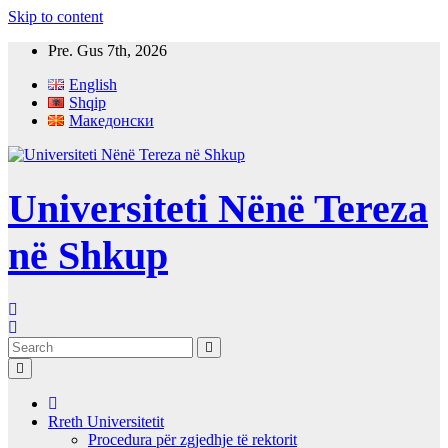
Skip to content
Pre. Gus 7th, 2026
English
Shqip
Македонски
Universiteti Nënë Tereza
në Shkup
Rreth Universitetit
Procedura për zgjedhje të rektorit