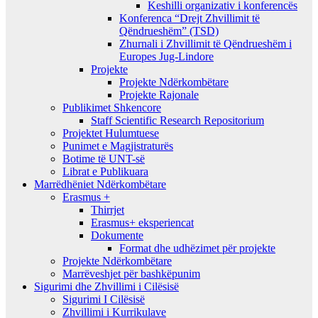
Keshilli organizativ i konferencës
Konferenca “Drejt Zhvillimit të
Qëndrueshëm” (TSD)
Zhurnali i Zhvillimit të Qëndrueshëm i
Europes Jug-Lindore
Projekte
Projekte Ndërkombëtare
Projekte Rajonale
Publikimet Shkencore
Staff Scientific Research Repositorium
Projektet Hulumtuese
Punimet e Magjistraturës
Botime të UNT-së
Librat e Publikuara
Marrëdhëniet Ndërkombëtare
Erasmus +
Thirrjet
Erasmus+ eksperiencat
Dokumente
Format dhe udhëzimet për projekte
Projekte Ndërkombëtare
Marrëveshjet për bashkëpunim
Sigurimi dhe Zhvillimi i Cilësisë
Sigurimi I Cilësisë
Zhvillimi i Kurrikulave