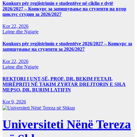
Konkurs për regjistrimin e studentëve në ciklin e dytë
2026/2027 – Конкурс за запишување на студенти на втор
циклус студии за 2026/2027
Kor 22, 2026
Lajme dhe Ngjarje
Konkurs për regjistrimin e studentëve 2026/2027 – Конкурс за
запишување на студенти за 2026/2027
Kor 22, 2026
Lajme dhe Ngjarje
REKTORI I UNT-SË, PROF. DR. BEKIM FETAJI,
MIRËPRITI NË TAKIM ZYRTAR DREJTORIN E SH.A
MEPSO, DR. BURIM LATIFIN
Kor 9, 2026
Universiteti Nënë Tereza