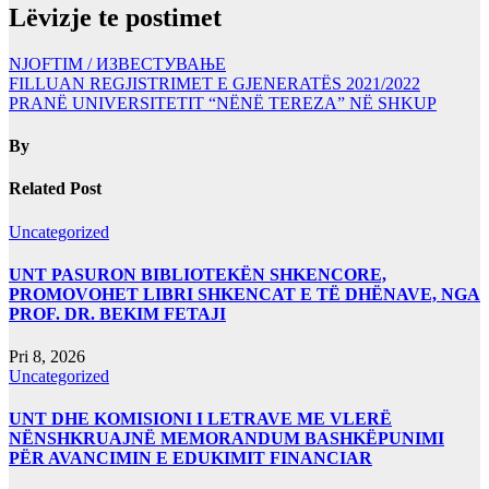
Lëvizje te postimet
NJOFTIM / ИЗВЕСТУВАЊЕ
FILLUAN REGJISTRIMET E GJENERATËS 2021/2022
PRANË UNIVERSITETIT “NËNË TEREZA” NË SHKUP
By
Related Post
Uncategorized
UNT PASURON BIBLIOTEKËN SHKENCORE,
PROMOVOHET LIBRI SHKENCAT E TË DHËNAVE, NGA
PROF. DR. BEKIM FETAJI
Pri 8, 2026
Uncategorized
UNT DHE KOMISIONI I LETRAVE ME VLERË
NËNSHKRUAJNË MEMORANDUM BASHKËPUNIMI
PËR AVANCIMIN E EDUKIMIT FINANCIAR