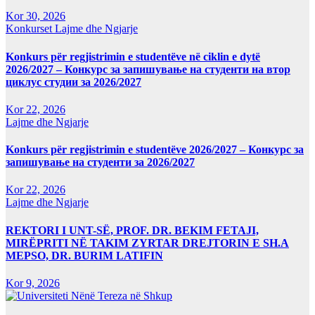
Kor 30, 2026
Konkurset
Lajme dhe Ngjarje
Konkurs për regjistrimin e studentëve në ciklin e dytë
2026/2027 – Конкурс за запишување на студенти на втор
циклус студии за 2026/2027
Kor 22, 2026
Lajme dhe Ngjarje
Konkurs për regjistrimin e studentëve 2026/2027 – Конкурс за
запишување на студенти за 2026/2027
Kor 22, 2026
Lajme dhe Ngjarje
REKTORI I UNT-SË, PROF. DR. BEKIM FETAJI,
MIRËPRITI NË TAKIM ZYRTAR DREJTORIN E SH.A
MEPSO, DR. BURIM LATIFIN
Kor 9, 2026