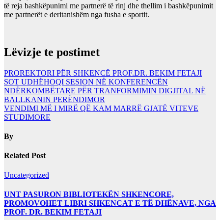
të reja bashkëpunimi me partnerë të rinj dhe thellim i bashkëpunimit
me partnerët e deritanishëm nga fusha e sportit.
Lëvizje te postimet
PROREKTORI PËR SHKENCË PROF.DR. BEKIM FETAJI
SOT UDHËHOQI SESION NË KONFERENCËN
NDËRKOMBËTARE PËR TRANFORMIMIN DIGJITAL NË
BALLKANIN PERËNDIMOR
VENDIMI MË I MIRË QË KAM MARRË GJATË VITEVE
STUDIMORE
By
Related Post
Uncategorized
UNT PASURON BIBLIOTEKËN SHKENCORE,
PROMOVOHET LIBRI SHKENCAT E TË DHËNAVE, NGA
PROF. DR. BEKIM FETAJI