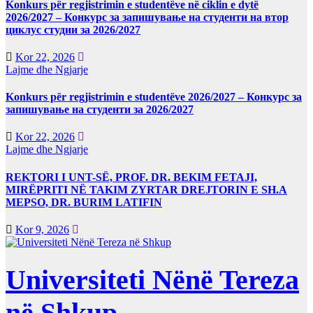
Konkurs për regjistrimin e studentëve në ciklin e dytë
2026/2027 – Конкурс за запишување на студенти на втор
циклус студии за 2026/2027
Kor 22, 2026
Lajme dhe Ngjarje
Konkurs për regjistrimin e studentëve 2026/2027 – Конкурс за
запишување на студенти за 2026/2027
Kor 22, 2026
Lajme dhe Ngjarje
REKTORI I UNT-SË, PROF. DR. BEKIM FETAJI,
MIRËPRITI NË TAKIM ZYRTAR DREJTORIN E SH.A
MEPSO, DR. BURIM LATIFIN
Kor 9, 2026
Universiteti Nënë Tereza
në Shkup