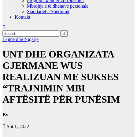
Programi kundër korrupsionit
Mbrojtja e të dhënave personale
Standartet e Shërbimit
Kontakt
Lajme dhe Ngjarje
UNT DHE ORGANIZATA
GJERMANE WUS
REALIZUAN ME SUKSES
“TRAJNIMIN MBI
AFTËSITË PËR PUNËSIM
By
Sht 1, 2022