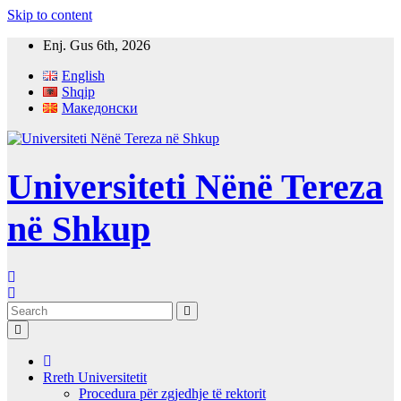
Skip to content
Enj. Gus 6th, 2026
English
Shqip
Македонски
Universiteti Nënë Tereza
në Shkup
Rreth Universitetit
Procedura për zgjedhje të rektorit