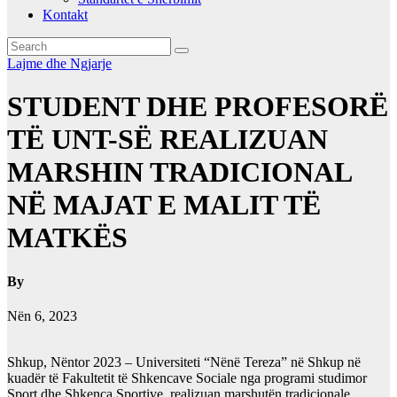
Kontakt
Lajme dhe Ngjarje
STUDENT DHE PROFESORË
TË UNT-SË REALIZUAN
MARSHIN TRADICIONAL
NË MAJAT E MALIT TË
MATKËS
By
Nën 6, 2023
Shkup, Nëntor 2023 – Universiteti “Nënë Tereza” në Shkup në
kuadër të Fakultetit të Shkencave Sociale nga programi studimor
Sport dhe Shkenca Sportive, realizuan marshutën tradicionale