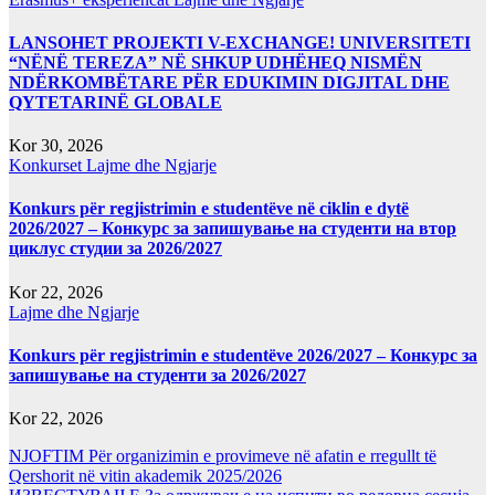
LANSOHET PROJEKTI V-EXCHANGE! UNIVERSITETI
“NËNË TEREZA” NË SHKUP UDHËHEQ NISMËN
NDËRKOMBËTARE PËR EDUKIMIN DIGJITAL DHE
QYTETARINË GLOBALE
Kor 30, 2026
Konkurset
Lajme dhe Ngjarje
Konkurs për regjistrimin e studentëve në ciklin e dytë
2026/2027 – Конкурс за запишување на студенти на втор
циклус студии за 2026/2027
Kor 22, 2026
Lajme dhe Ngjarje
Konkurs për regjistrimin e studentëve 2026/2027 – Конкурс за
запишување на студенти за 2026/2027
Kor 22, 2026
NJOFTIM Për organizimin e provimeve në afatin e rregullt të
Qershorit në vitin akademik 2025/2026