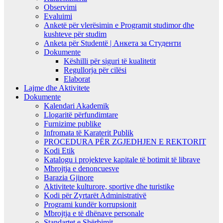
Observimi
Evaluimi
Anketë për vlerësimin e Programit studimor dhe
kushteve për studim
Anketa për Studentë | Анкета за Студенти
Dokumente
Këshilli për siguri të kualitetit
Regullorja për cilësi
Elaborat
Lajme dhe Aktivitete
Dokumente
Kalendari Akademik
Llogaritë përfundimtare
Furnizime publike
Infromata të Karaterit Publik
PROCEDURA PËR ZGJEDHJEN E REKTORIT
Kodi Etik
Katalogu i projekteve kapitale të botimit të librave
Mbrojtja e denoncuesve
Barazia Gjinore
Aktivitete kulturore, sportive dhe turistike
Kodi për Zyrtarët Administrativë
Programi kundër korrupsionit
Mbrojtja e të dhënave personale
Standartet e Shërbimit