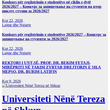
Konkurs për regjistrimin e studentëve në ciklin e dytë
2026/2027 – Конкурс за запишување на студенти на втор
циклус студии за 2026/2027
Kor 22, 2026
Lajme dhe Ngjarje
Konkurs për regjistrimin e studentëve 2026/2027 – Конкурс за
запишување на студенти за 2026/2027
Kor 22, 2026
Lajme dhe Ngjarje
REKTORI I UNT-SË, PROF. DR. BEKIM FETAJI,
MIRËPRITI NË TAKIM ZYRTAR DREJTORIN E SH.A
MEPSO, DR. BURIM LATIFIN
Kor 9, 2026
Universiteti Nënë Tereza