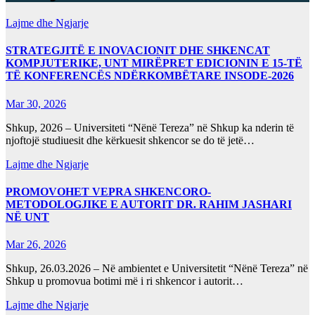
Lajme dhe Ngjarje
STRATEGJITË E INOVACIONIT DHE SHKENCAT
KOMPJUTERIKE, UNT MIRËPRET EDICIONIN E 15-TË
TË KONFERENCËS NDËRKOMBËTARE INSODE-2026
Mar 30, 2026
Shkup, 2026 – Universiteti “Nënë Tereza” në Shkup ka nderin të
njoftojë studiuesit dhe kërkuesit shkencor se do të jetë…
Lajme dhe Ngjarje
PROMOVOHET VEPRA SHKENCORO-
METODOLOGJIKE E AUTORIT DR. RAHIM JASHARI
NË UNT
Mar 26, 2026
Shkup, 26.03.2026 – Në ambientet e Universitetit “Nënë Tereza” në
Shkup u promovua botimi më i ri shkencor i autorit…
Lajme dhe Ngjarje