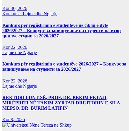
Kor 30, 2026
Konkurset
Lajme dhe Ngjarje
Konkurs për regjistrimin e studentëve në ciklin e dytë
2026/2027 – Конкурс за запишување на студенти на втор
циклус студии за 2026/2027
Kor 22, 2026
Lajme dhe Ngjarje
Konkurs për regjistrimin e studentëve 2026/2027 – Конкурс за
запишување на студенти за 2026/2027
Kor 22, 2026
Lajme dhe Ngjarje
REKTORI I UNT-SË, PROF. DR. BEKIM FETAJI,
MIRËPRITI NË TAKIM ZYRTAR DREJTORIN E SH.A
MEPSO, DR. BURIM LATIFIN
Kor 9, 2026