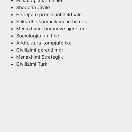
Psikologjia kriminale
Shoqëria Civile
E drejta e pronës intelektuale
Etika dhe komunikimi në biznes
Menaxhimi i burimeve njerëzore
Sociologjia politike
Arkitektura kompjuterike
Civilizimi perëndimor
Menaxhimi Strategjik
Civilizimi Turk