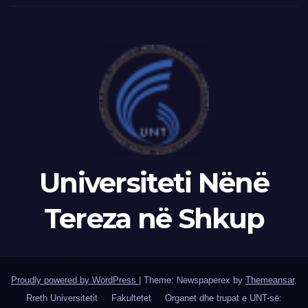
Universiteti Nënë
Tereza në Shkup
Proudly powered by WordPress
|
Theme: Newspaperex by
Themeansar
.
Rreth Universitetit
Fakultetet
Organet dhe trupat e UNT-së: