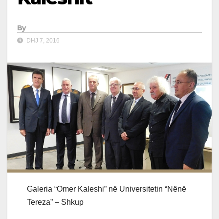
By
DHJ 7, 2016
Galeria “Omer Kaleshi” në Universitetin “Nënë
Tereza” – Shkup