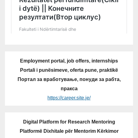
Employment portal, job offers, internships
Portali i punësimeve, oferta pune, praktikë
Портал за вработување, понуди за рабта,
пракса
https://career.site.je/
Digital Platform for Research Mentoring
Platformë Dixhitale për Mentorim Kërkimor