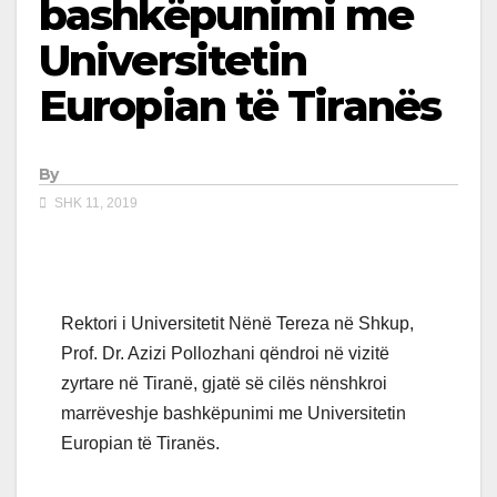
bashkëpunimi me
Universitetin
Europian të Tiranës
By
SHK 11, 2019
Rektori i Universitetit Nënë Tereza në Shkup,
Prof. Dr. Azizi Pollozhani qëndroi në vizitë
zyrtare në Tiranë, gjatë së cilës nënshkroi
marrëveshje bashkëpunimi me Universitetin
Europian të Tiranës.