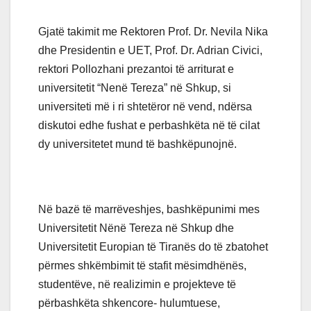
Gjatë takimit me Rektoren Prof. Dr. Nevila Nika
dhe Presidentin e UET, Prof. Dr. Adrian Civici,
rektori Pollozhani prezantoi të arriturat e
universitetit “Nenë Tereza” në Shkup, si
universiteti më i ri shtetëror në vend, ndërsa
diskutoi edhe fushat e perbashkëta në të cilat
dy universitetet mund të bashkëpunojnë.
Në bazë të marrëveshjes, bashkëpunimi mes
Universitetit Nënë Tereza në Shkup dhe
Universitetit Europian të Tiranës do të zbatohet
përmes shkëmbimit të stafit mësimdhënës,
studentëve, në realizimin e projekteve të
përbashkëta shkencore- hulumtuese,