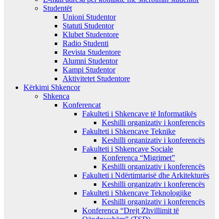
Studentët
Unioni Studentor
Statuti Studentor
Klubet Studentore
Radio Studenti
Revista Studentore
Alumni Studentor
Kampi Studentor
Aktivitetet Studentore
Kërkimi Shkencor
Shkenca
Konferencat
Fakulteti i Shkencave të Informatikës
Keshilli organizativ i konferencës
Fakulteti i Shkencave Teknike
Keshilli organizativ i konferencës
Fakulteti i Shkencave Sociale
Konferenca “Migrimet”
Keshilli organizativ i konferencës
Fakulteti i Ndërtimtarisë dhe Arkitekturës
Keshilli organizativ i konferencës
Fakulteti i Shkencave Teknologjike
Keshilli organizativ i konferencës
Konferenca “Drejt Zhvillimit të