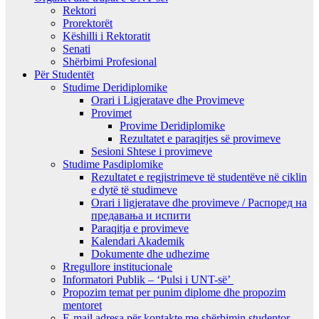
Rektori
Prorektorët
Këshilli i Rektoratit
Senati
Shërbimi Profesional
Për Studentët
Studime Deridiplomike
Orari i Ligjeratave dhe Provimeve
Provimet
Provime Deridiplomike
Rezultatet e paraqitjes së provimeve
Sesioni Shtese i provimeve
Studime Pasdiplomike
Rezultatet e regjistrimeve të studentëve në ciklin
e dytë të studimeve
Orari i ligjeratave dhe provimeve / Распоред на
предавањa и испити
Paraqitja e provimeve
Kalendari Akademik
Dokumente dhe udhezime
Rregullore institucionale
Informatori Publik – ‘Pulsi i UNT-së’
Propozim temat per punim diplome dhe propozim
mentoret
E-mail adresa për kontakte me shërbimin studentor