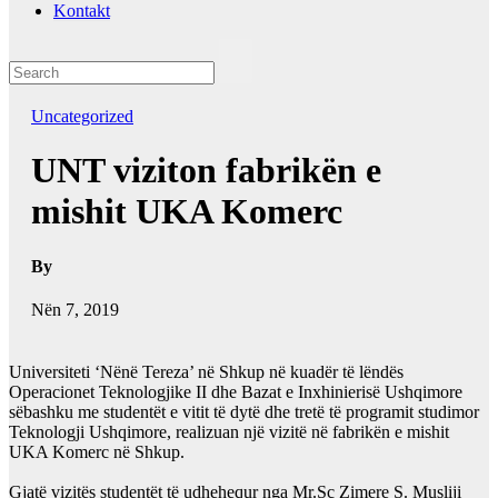
Kontakt
Uncategorized
UNT viziton fabrikën e
mishit UKA Komerc
By
Nën 7, 2019
Universiteti ‘Nënë Tereza’ në Shkup në kuadër të lëndës
Operacionet Teknologjike II dhe Bazat e Inxhinierisë Ushqimore
sëbashku me studentët e vitit të dytë dhe tretë të programit studimor
Teknologji Ushqimore, realizuan një vizitë në fabrikën e mishit
UKA Komerc
në Shkup.
Gjatë vizitës studentët të udhehequr nga Mr.Sc Zimere S. Musliji