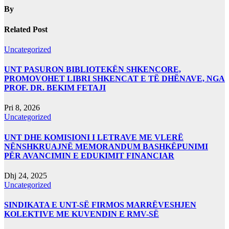
postimet
By
Related Post
Uncategorized
UNT PASURON BIBLIOTEKËN SHKENCORE,
PROMOVOHET LIBRI SHKENCAT E TË DHËNAVE, NGA
PROF. DR. BEKIM FETAJI
Pri 8, 2026
Uncategorized
UNT DHE KOMISIONI I LETRAVE ME VLERË
NËNSHKRUAJNË MEMORANDUM BASHKËPUNIMI
PËR AVANCIMIN E EDUKIMIT FINANCIAR
Dhj 24, 2025
Uncategorized
SINDIKATA E UNT-SË FIRMOS MARRËVESHJEN
KOLEKTIVE ME KUVENDIN E RMV-SË