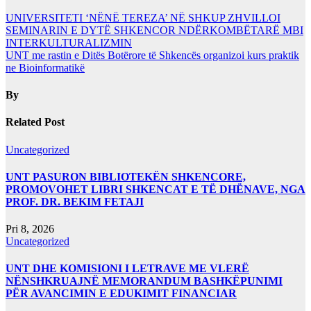
UNIVERSITETI ‘NËNË TEREZA’ NË SHKUP ZHVILLOI
SEMINARIN E DYTË SHKENCOR NDËRKOMBËTARË MBI
INTERKULTURALIZMIN
UNT me rastin e Ditës Botërore të Shkencës organizoi kurs praktik
ne Bioinformatikë
By
Related Post
Uncategorized
UNT PASURON BIBLIOTEKËN SHKENCORE,
PROMOVOHET LIBRI SHKENCAT E TË DHËNAVE, NGA
PROF. DR. BEKIM FETAJI
Pri 8, 2026
Uncategorized
UNT DHE KOMISIONI I LETRAVE ME VLERË
NËNSHKRUAJNË MEMORANDUM BASHKËPUNIMI
PËR AVANCIMIN E EDUKIMIT FINANCIAR