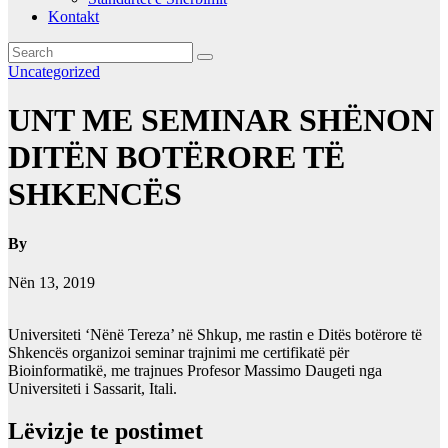
Kontakt
Uncategorized
UNT ME SEMINAR SHËNON
DITËN BOTËRORE TË
SHKENCËS
By
Nën 13, 2019
Universiteti ‘Nënë Tereza’ në Shkup, me rastin e Ditës botërore të
Shkencës organizoi seminar trajnimi me certifikatë për
Bioinformatikë, me trajnues Profesor Massimo Daugeti nga
Universiteti i Sassarit, Itali.
Lëvizje te postimet