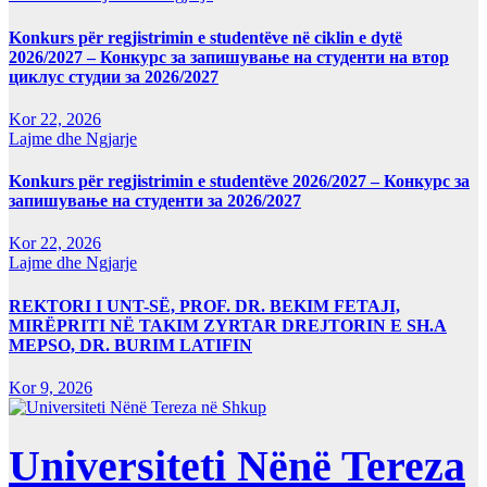
Konkurs për regjistrimin e studentëve në ciklin e dytë
2026/2027 – Конкурс за запишување на студенти на втор
циклус студии за 2026/2027
Kor 22, 2026
Lajme dhe Ngjarje
Konkurs për regjistrimin e studentëve 2026/2027 – Конкурс за
запишување на студенти за 2026/2027
Kor 22, 2026
Lajme dhe Ngjarje
REKTORI I UNT-SË, PROF. DR. BEKIM FETAJI,
MIRËPRITI NË TAKIM ZYRTAR DREJTORIN E SH.A
MEPSO, DR. BURIM LATIFIN
Kor 9, 2026
Universiteti Nënë Tereza