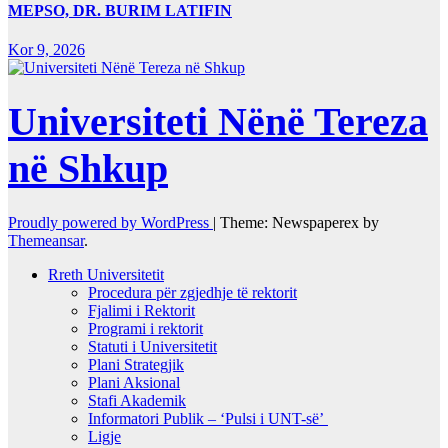
MEPSO, DR. BURIM LATIFIN
Kor 9, 2026
Universiteti Nënë Tereza
në Shkup
Proudly powered by WordPress
|
Theme: Newspaperex by
Themeansar
.
Rreth Universitetit
Procedura për zgjedhje të rektorit
Fjalimi i Rektorit
Programi i rektorit
Statuti i Universitetit
Plani Strategjik
Plani Aksional
Stafi Akademik
Informatori Publik – ‘Pulsi i UNT-së’
Ligje