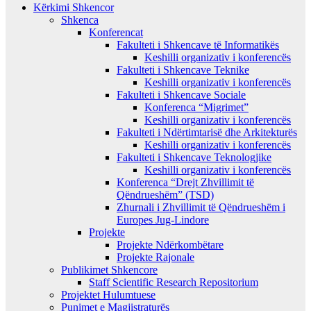
Kërkimi Shkencor
Shkenca
Konferencat
Fakulteti i Shkencave të Informatikës
Keshilli organizativ i konferencës
Fakulteti i Shkencave Teknike
Keshilli organizativ i konferencës
Fakulteti i Shkencave Sociale
Konferenca “Migrimet”
Keshilli organizativ i konferencës
Fakulteti i Ndërtimtarisë dhe Arkitekturës
Keshilli organizativ i konferencës
Fakulteti i Shkencave Teknologjike
Keshilli organizativ i konferencës
Konferenca “Drejt Zhvillimit të
Qëndrueshëm” (TSD)
Zhurnali i Zhvillimit të Qëndrueshëm i
Europes Jug-Lindore
Projekte
Projekte Ndërkombëtare
Projekte Rajonale
Publikimet Shkencore
Staff Scientific Research Repositorium
Projektet Hulumtuese
Punimet e Magjistraturës