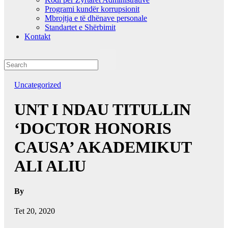
Programi kundër korrupsionit
Mbrojtja e të dhënave personale
Standartet e Shërbimit
Kontakt
Uncategorized
UNT I NDAU TITULLIN
‘DOCTOR HONORIS
CAUSA’ AKADEMIKUT
ALI ALIU
By
Tet 20, 2020