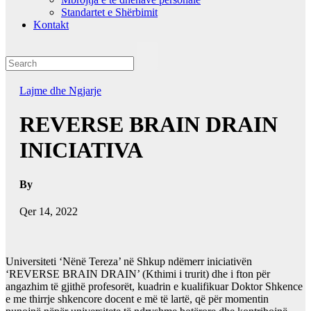
Standartet e Shërbimit
Kontakt
Lajme dhe Ngjarje
REVERSE BRAIN DRAIN
INICIATIVA
By
Qer 14, 2022
Universiteti ‘Nënë Tereza’ në Shkup ndëmerr iniciativën
‘REVERSE BRAIN DRAIN’ (Kthimi i trurit) dhe i fton për
angazhim të gjithë profesorët, kuadrin e kualifikuar Doktor Shkence
e me thirrje shkencore docent e më të lartë, që për momentin