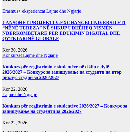
Erasmus+ eksperiencat
Lajme dhe Ngjarje
LANSOHET PROJEKTI V-EXCHANGE! UNIVERSITETI
“NËNË TEREZA” NË SHKUP UDHËHEQ NISMËN
NDËRKOMBËTARE PËR EDUKIMIN DIGJITAL DHE
QYTETARINË GLOBALE
Kor 30, 2026
Konkurset
Lajme dhe Ngjarje
Konkurs për regjistrimin e studentëve në ciklin e dytë
2026/2027 – Конкурс за запишување на студенти на втор
циклус студии за 2026/2027
Kor 22, 2026
Lajme dhe Ngjarje
Konkurs për regjistrimin e studentëve 2026/2027 – Конкурс за
запишување на студенти за 2026/2027
Kor 22, 2026