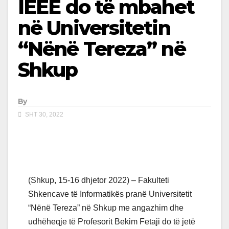
IEEE do të mbahet
në Universitetin
“Nënë Tereza” në
Shkup
By
SHT 30, 2022
(Shkup, 15-16 dhjetor 2022) – Fakulteti
Shkencave të Informatikës pranë Universitetit
“Nënë Tereza” në Shkup me angazhim dhe
udhëheqje të Profesorit Bekim Fetaji do të jetë