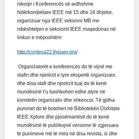
nikoqir i Konferencës së ardhshme
Ndërkombëtare IEEE më 15 dhe 16 dhjetor,
organizuar nga IEEE seksioni MB me
mbështetjen e seksionit IEEE maqedonas në
linkun e mëposhtëm
http://contesa22.theiaer.org/
Organizatorët e konferencës do të vijnë me
stafin dhe njerëzit e tyre ekspertë organizues
dhe disa stafi dhe njerëzit tuaj do të kenë
mundësinë t’u bashkohen edhe atyre në
komitetin organizativ dhe shkencor. Të gjitha
punimet do të botohen në Bibliotekën Dixhitale
IEEE Xplore dhe pjesëmarrësit do të kenë
mundësinë të publikojnë versione të zgjeruara
të punimeve më të mira në disa revista, si dhe