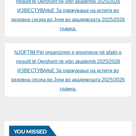
rregullt të Qershorit në vitin akademik 2025/2026
ИЗВЕСТУВАЊЕ За одржување на испити во
редовна сесија во Јуни во академската 2025/2026
година.
NJOFTIM Për organizimin e provimeve në afatin e
rregullt të Qershorit në vitin akademik 2025/2026
ИЗВЕСТУВАЊЕ За одржување на испити во
редовна сесија во Јуни во академската 2025/2026
година.
YOU MISSED