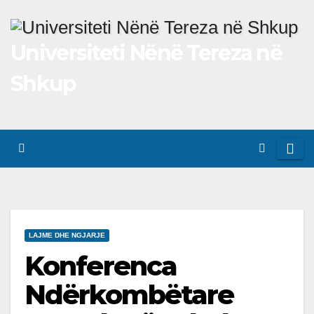
Skip
to
Universiteti Nënë Tereza në
content
Shkup
LAJME DHE NGJARJE
Konferenca
Ndërkombëtare