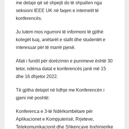
me detaje që së shpejti do të shpallen nga
seksioni IEEE UK në faqen e internetit të
konferencës.
Ju lutem mos ngurroni të informoni të gjithë
kolegët tuaj, anëtarët e stafit dhe studentët e
interesuar për të marrë pjesë.
Afati i fundit për dorëzimin e punimeve është 30
tetor, ndërsa datat e konferencës janë më 15
dhe 16 dhjetor 2022.
Të gjitha detajet në lidhje me Konferencën i
gjeni më poshtë:
Konferenca e 3-të Ndërkombëtare për
Aplikacionet e Kompjuterisë, Rrjeteve,
Telekomunikacionit dhe Shkencave Inxhinierike