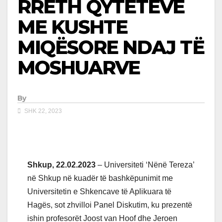
RRETH QYTETEVE
ME KUSHTE
MIQËSORE NDAJ TË
MOSHUARVE
By
SHK 22, 2023
Shkup, 22.02.2023
– Universiteti ‘Nënë Tereza’
në Shkup në kuadër të bashkëpunimit me
Universitetin e Shkencave të Aplikuara të
Hagës, sot zhvilloi Panel Diskutim, ku prezentë
ishin profesorët Joost van Hoof dhe Jeroen