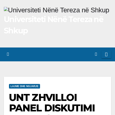
Skip
to
Universiteti Nënë Tereza në
content
Shkup
LAJME DHE NGJARJE
UNT ZHVILLOI
PANEL DISKUTIMI