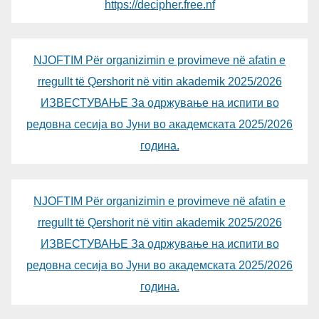
https://decipher.free.nf
NJOFTIM Për organizimin e provimeve në afatin e
rregullt të Qershorit në vitin akademik 2025/2026
ИЗВЕСТУВАЊЕ За одржување на испити во
редовна сесија во Јуни во академската 2025/2026
година.
NJOFTIM Për organizimin e provimeve në afatin e
rregullt të Qershorit në vitin akademik 2025/2026
ИЗВЕСТУВАЊЕ За одржување на испити во
редовна сесија во Јуни во академската 2025/2026
година.