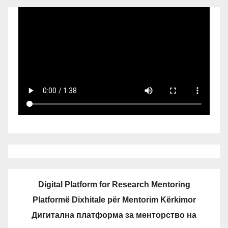
Digital Platform for Research Mentoring
Platformë Dixhitale për Mentorim Kërkimor
Дигитална платформа за менторство на