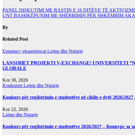
PANEL DISKUTIMI ME RASTIN E 16 DITËVE TË AKTIVI
UNT BASHKËPUNIM ME SHËRBIMIN PËR SHKËMBIM AK
By
Related Post
Erasmus+ eksperiencat
Lajme dhe Ngjarje
LANSOHET PROJEKTI V-EXCHANGE! UNIVERSITETI 
GLOBALE
Kor 30, 2026
Konkurset
Lajme dhe Ngjarje
Konkurs për regjistrimin e studentëve në ciklin e dytë 2026/2
Kor 22, 2026
Lajme dhe Ngjarje
Konkurs për regjistrimin e studentëve 2026/2027 – Конкурс за