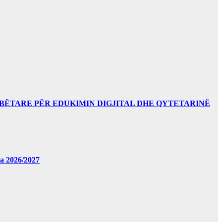
BËTARE PËR EDUKIMIN DIGJITAL DHE QYTETARINË
за 2026/2027