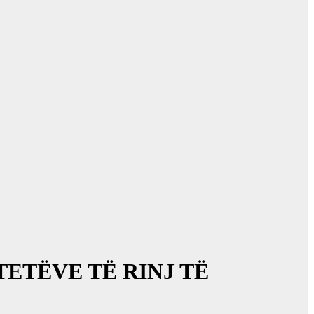
TETËVE TË RINJ TË