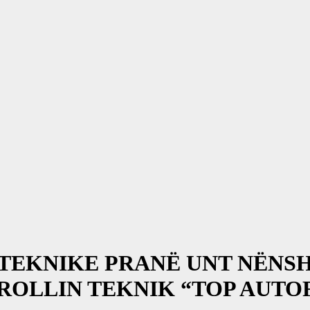
 TEKNIKE PRANË UNT NËN
ROLLIN TEKNIK “TOP AUT