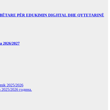
BËTARE PËR EDUKIMIN DIGJITAL DHE QYTETARINË
за 2026/2027
demik 2025/2026
 2025/2026 година.