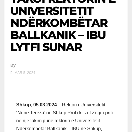
UNIVERSITETIT
NDËRKOMBËTAR
BALLKANIK – IBU
LYTFI SUNAR
By
MAR 5, 2024
Shkup, 05.03.2024
– Rektori i Universitetit
‘Nënë Tereza’ në Shkup Prof.dr. Izet Zeqiri priti
në një takim pune rektorin e Universitetit
Ndërkombëtar Ballkanik – IBU në Shkup,