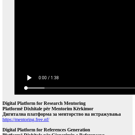
Digital Platform for Research Mentoring
Platformë Dixhitale për Mentorim Kërkimor
Дигитална платформа за менторство на истражувања
https://mentoring.free.nf/
Digital Platform for References Generation