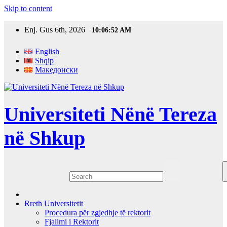
Skip to content
Enj. Gus 6th, 2026
10:06:53 AM
English
Shqip
Македонски
Universiteti Nënë Tereza
në Shkup
Rreth Universitetit
Procedura për zgjedhje të rektorit
Fjalimi i Rektorit