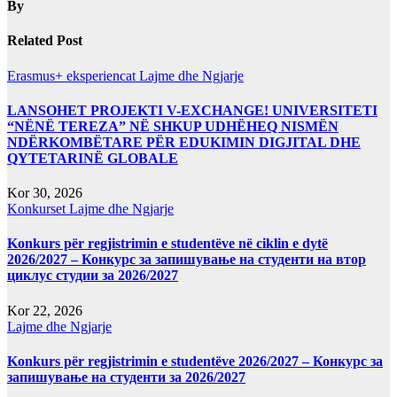
By
Related Post
Erasmus+ eksperiencat
Lajme dhe Ngjarje
LANSOHET PROJEKTI V-EXCHANGE! UNIVERSITETI
“NËNË TEREZA” NË SHKUP UDHËHEQ NISMËN
NDËRKOMBËTARE PËR EDUKIMIN DIGJITAL DHE
QYTETARINË GLOBALE
Kor 30, 2026
Konkurset
Lajme dhe Ngjarje
Konkurs për regjistrimin e studentëve në ciklin e dytë
2026/2027 – Конкурс за запишување на студенти на втор
циклус студии за 2026/2027
Kor 22, 2026
Lajme dhe Ngjarje
Konkurs për regjistrimin e studentëve 2026/2027 – Конкурс за
запишување на студенти за 2026/2027