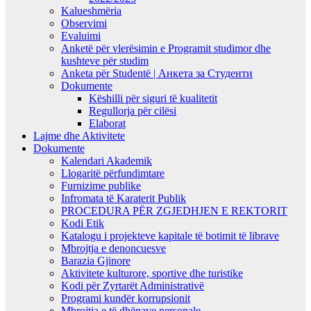
Kalueshmëria
Observimi
Evaluimi
Anketë për vlerësimin e Programit studimor dhe
kushteve për studim
Anketa për Studentë | Анкета за Студенти
Dokumente
Këshilli për siguri të kualitetit
Regullorja për cilësi
Elaborat
Lajme dhe Aktivitete
Dokumente
Kalendari Akademik
Llogaritë përfundimtare
Furnizime publike
Infromata të Karaterit Publik
PROCEDURA PËR ZGJEDHJEN E REKTORIT
Kodi Etik
Katalogu i projekteve kapitale të botimit të librave
Mbrojtja e denoncuesve
Barazia Gjinore
Aktivitete kulturore, sportive dhe turistike
Kodi për Zyrtarët Administrativë
Programi kundër korrupsionit
Mbrojtja e të dhënave personale