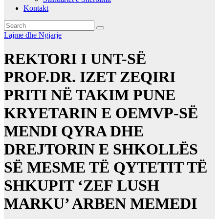
Kontakt
Lajme dhe Ngjarje
REKTORI I UNT-SË
PROF.DR. IZET ZEQIRI
PRITI NË TAKIM PUNE
KRYETARIN E OEMVP-SË
MENDI QYRA DHE
DREJTORIN E SHKOLLËS
SË MESME TË QYTETIT TË
SHKUPIT ‘ZEF LUSH
MARKU’ ARBEN MEMEDI