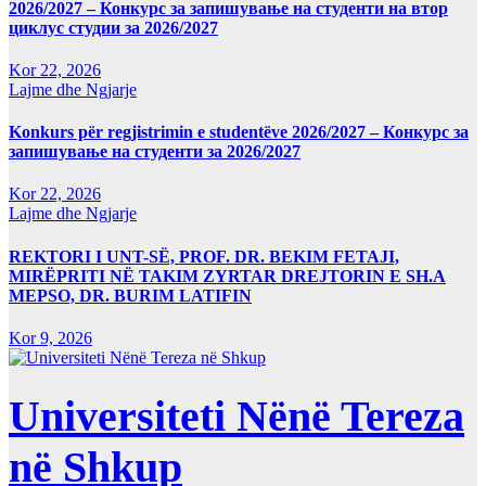
2026/2027 – Конкурс за запишување на студенти на втор
циклус студии за 2026/2027
Kor 22, 2026
Lajme dhe Ngjarje
Konkurs për regjistrimin e studentëve 2026/2027 – Конкурс за
запишување на студенти за 2026/2027
Kor 22, 2026
Lajme dhe Ngjarje
REKTORI I UNT-SË, PROF. DR. BEKIM FETAJI,
MIRËPRITI NË TAKIM ZYRTAR DREJTORIN E SH.A
MEPSO, DR. BURIM LATIFIN
Kor 9, 2026
Universiteti Nënë Tereza
në Shkup