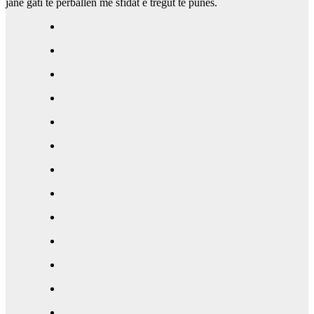
janë gati të përballen me sfidat e tregut të punës.