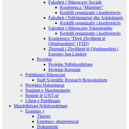
Fakulteti i Shkencave Sociale
Konferenca “Migrimet”
Keshilli organizativ i konferencës
Fakulteti i Ndërtimtarisë dhe Arkitekturës
Keshilli organizativ i konferencës
Fakulteti i Shkencave Teknologjike
Keshilli organizativ i konferencës
Konferenca “Drejt Zhvillimit të
Qëndrueshëm” (TSD)
Zhurnali i Zhvillimit të Qëndrueshëm i
Europes Jug-Lindore
Projekte
Projekte Ndërkombëtare
Projekte Rajonale
Publikimet Shkencore
Staff Scientific Research Repositorium
Projektet Hulumtuese
Punimet e Magjistraturës
Botime të UNT-së
Librat e Publikuara
Marrëdhëniet Ndërkombëtare
Erasmus +
Thirrjet
Erasmus+ eksperiencat
Dokumente