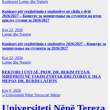
Konkurset
Lajme dhe Ngjarje
Konkurs për regjistrimin e studentëve në ciklin e dytë
2026/2027 – Конкурс за запишување на студенти на втор
циклус студии за 2026/2027
Kor 22, 2026
Lajme dhe Ngjarje
Konkurs për regjistrimin e studentëve 2026/2027 – Конкурс за
запишување на студенти за 2026/2027
Kor 22, 2026
Lajme dhe Ngjarje
REKTORI I UNT-SË, PROF. DR. BEKIM FETAJI,
MIRËPRITI NË TAKIM ZYRTAR DREJTORIN E SH.A
MEPSO, DR. BURIM LATIFIN
Kor 9, 2026
Universiteti Nënë Tereza