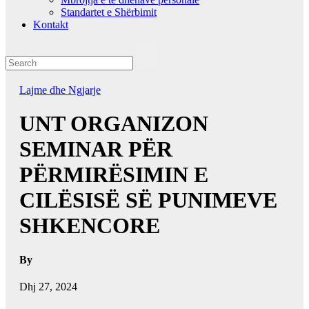
Standartet e Shërbimit
Kontakt
Lajme dhe Ngjarje
UNT ORGANIZON
SEMINAR PËR
PËRMIRËSIMIN E
CILËSISË SË PUNIMEVE
SHKENCORE
By
Dhj 27, 2024