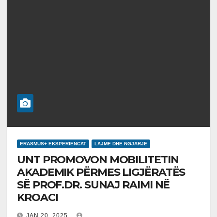
ERASMUS+ EKSPERIENCAT
LAJME DHE NGJARJE
UNT PROMOVON MOBILITETIN
AKADEMIK PËRMES LIGJËRATËS
SË PROF.DR. SUNAJ RAIMI NË
KROACI
JAN 20, 2025