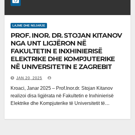
LAJME DHE NGJARJE
PROF. INOR. DR. STOJAN KITANOV
NGA UNT LIGJËRON NË
FAKULTETIN E INXHINIERISË
ELEKTRIKE DHE KOMPJUTERIKE
NË UNIVERSITETIN E ZAGREBIT
JAN 20, 2025
Kroaci, Janar 2025 – Prof.Inor.dr. Stojan Kitanov
realizoi disa ligjërata në Fakultetin e Inxhinierisë
Elektrike dhe Kompjuterike të Universitetit të…