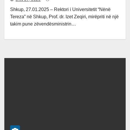
Shkup, 27.01.2025 – Rektori i Universitetit “Nënë
Tereza” në Shkup, Prof. dr. Izet Zeqiri, mirëpriti në një
takim pune zëvendësministrin…