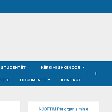
R STUDENTËT
KËRKIMI SHKENCOR
TETE
DOKUMENTE
KONTAKT
NJOFTIM Për organizimin e