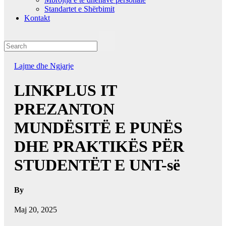
Standartet e Shërbimit
Kontakt
Lajme dhe Ngjarje
LINKPLUS IT
PREZANTON
MUNDËSITË E PUNËS
DHE PRAKTIKËS PËR
STUDENTËT E UNT-së
By
Maj 20, 2025