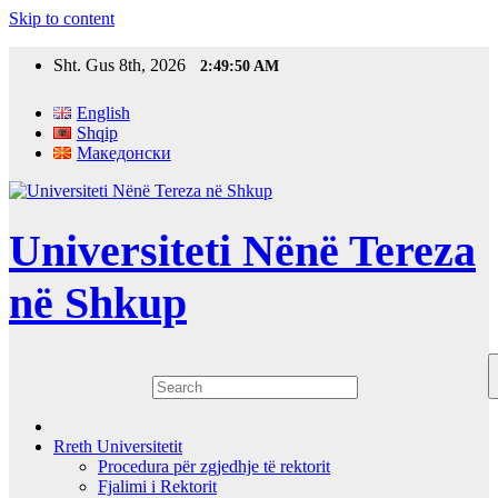
Skip to content
Sht. Gus 8th, 2026
2:49:51 AM
English
Shqip
Македонски
Universiteti Nënë Tereza
në Shkup
Rreth Universitetit
Procedura për zgjedhje të rektorit
Fjalimi i Rektorit