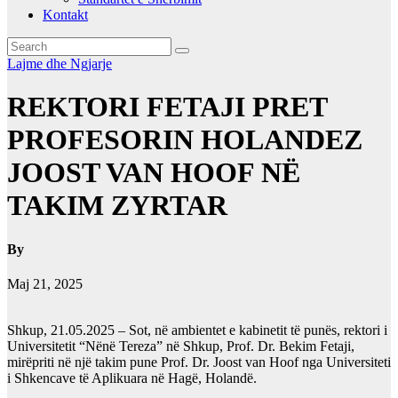
Kontakt
Lajme dhe Ngjarje
REKTORI FETAJI PRET
PROFESORIN HOLANDEZ
JOOST VAN HOOF NË
TAKIM ZYRTAR
By
Maj 21, 2025
Shkup, 21.05.2025 – Sot, në ambientet e kabinetit të punës, rektori i
Universitetit “Nënë Tereza” në Shkup, Prof. Dr. Bekim Fetaji,
mirëpriti në një takim pune Prof. Dr. Joost van Hoof nga Universiteti
i Shkencave të Aplikuara në Hagë, Holandë.