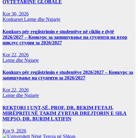
QYTETARINË GLOBALE
Kor 30, 2026
Konkurset
Lajme dhe Ngjarje
Konkurs për regjistrimin e studentëve në ciklin e dytë
2026/2027 – Конкурс за запишување на студенти на втор
циклус студии за 2026/2027
Kor 22, 2026
Lajme dhe Ngjarje
Konkurs për regjistrimin e studentëve 2026/2027 – Конкурс за
запишување на студенти за 2026/2027
Kor 22, 2026
Lajme dhe Ngjarje
REKTORI I UNT-SË, PROF. DR. BEKIM FETAJI,
MIRËPRITI NË TAKIM ZYRTAR DREJTORIN E SH.A
MEPSO, DR. BURIM LATIFIN
Kor 9, 2026