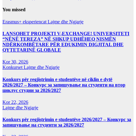
You missed
Erasmus+ eksperiencat
Lajme dhe Ngjarje
LANSOHET PROJEKTI V-EXCHANGE! UNIVERSITETI
“NËNË TEREZA” NË SHKUP UDHËHEQ NISMËN
NDËRKOMBËTARE PËR EDUKIMIN DIGJITAL DHE
QYTETARINË GLOBALE
Kor 30, 2026
Konkurset
Lajme dhe Ngjarje
Konkurs për regjistrimin e studentëve në ciklin e dytë
2026/2027 – Конкурс за запишување на студенти на втор
циклус студии за 2026/2027
Kor 22, 2026
Lajme dhe Ngjarje
Konkurs për regjistrimin e studentëve 2026/2027 – Конкурс за
запишување на студенти за 2026/2027