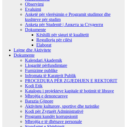
Observimi
Evaluimi
Anketë për vlerësimin e Programit studimor dhe
kushteve për studim
Anketa për Studentë | Анкета за Студенти
Dokumente
Këshilli për siguri të kualitetit
Regullorja për cilësi
Elaborat
Lajme dhe Aktivitete
Dokumente
Kalendari Akademik
Llogaritë përfundimtare
Furnizime publike
Infromata të Karaterit Publik
PROCEDURA PËR ZGJEDHJEN E REKTORIT
Kodi Etik
Katalogu i projekteve kapitale të botimit të librave
Mbrojtja e denoncuesve
Barazia Gjinore
Aktivitete kulturore, sportive dhe turistike
Kodi për Zyrtarët Administrativë
Programi kundër korrupsionit
Mbrojtja e të dhënave personale
Standartet e Shërbimit