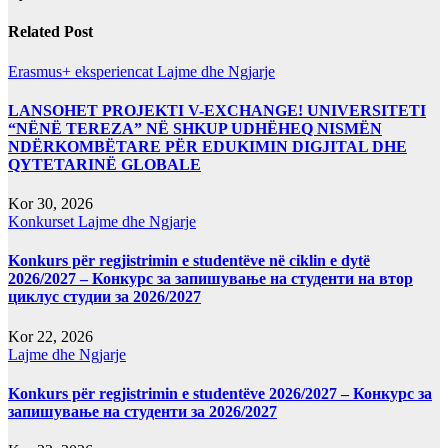
Related Post
Erasmus+ eksperiencat
Lajme dhe Ngjarje
LANSOHET PROJEKTI V-EXCHANGE! UNIVERSITETI
“NËNË TEREZA” NË SHKUP UDHËHEQ NISMËN
NDËRKOMBËTARE PËR EDUKIMIN DIGJITAL DHE
QYTETARINË GLOBALE
Kor 30, 2026
Konkurset
Lajme dhe Ngjarje
Konkurs për regjistrimin e studentëve në ciklin e dytë
2026/2027 – Конкурс за запишување на студенти на втор
циклус студии за 2026/2027
Kor 22, 2026
Lajme dhe Ngjarje
Konkurs për regjistrimin e studentëve 2026/2027 – Конкурс за
запишување на студенти за 2026/2027