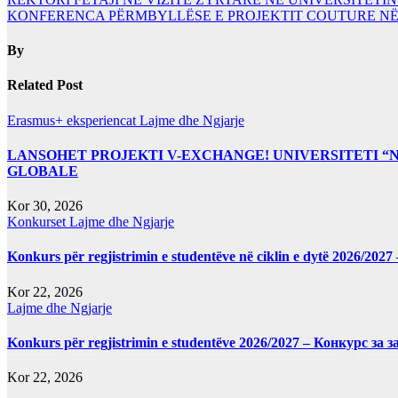
KONFERENCA PËRMBYLLËSE E PROJEKTIT COUTURE NË 
By
Related Post
Erasmus+ eksperiencat
Lajme dhe Ngjarje
LANSOHET PROJEKTI V-EXCHANGE! UNIVERSITETI 
GLOBALE
Kor 30, 2026
Konkurset
Lajme dhe Ngjarje
Konkurs për regjistrimin e studentëve në ciklin e dytë 2026/2
Kor 22, 2026
Lajme dhe Ngjarje
Konkurs për regjistrimin e studentëve 2026/2027 – Конкурс за
Kor 22, 2026