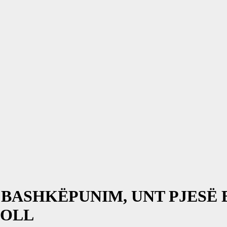
BASHKËPUNIM, UNT PJESË E
BOLL