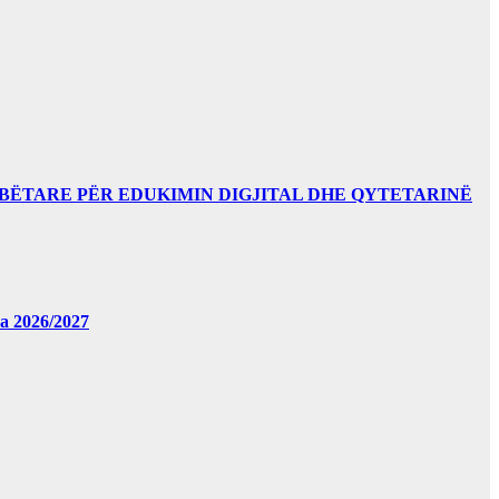
BËTARE PËR EDUKIMIN DIGJITAL DHE QYTETARINË
за 2026/2027