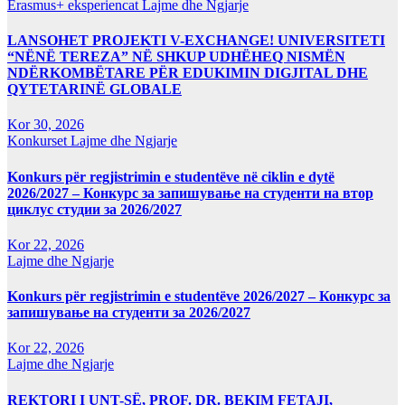
Erasmus+ eksperiencat
Lajme dhe Ngjarje
LANSOHET PROJEKTI V-EXCHANGE! UNIVERSITETI
“NËNË TEREZA” NË SHKUP UDHËHEQ NISMËN
NDËRKOMBËTARE PËR EDUKIMIN DIGJITAL DHE
QYTETARINË GLOBALE
Kor 30, 2026
Konkurset
Lajme dhe Ngjarje
Konkurs për regjistrimin e studentëve në ciklin e dytë
2026/2027 – Конкурс за запишување на студенти на втор
циклус студии за 2026/2027
Kor 22, 2026
Lajme dhe Ngjarje
Konkurs për regjistrimin e studentëve 2026/2027 – Конкурс за
запишување на студенти за 2026/2027
Kor 22, 2026
Lajme dhe Ngjarje
REKTORI I UNT-SË, PROF. DR. BEKIM FETAJI,