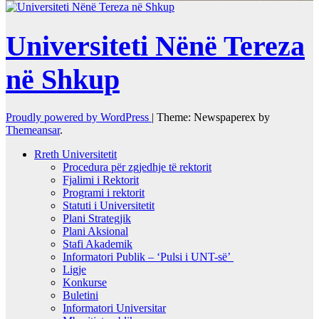
Universiteti Nënë Tereza
në Shkup
Proudly powered by WordPress
|
Theme: Newspaperex by
Themeansar
.
Rreth Universitetit
Procedura për zgjedhje të rektorit
Fjalimi i Rektorit
Programi i rektorit
Statuti i Universitetit
Plani Strategjik
Plani Aksional
Stafi Akademik
Informatori Publik – ‘Pulsi i UNT-së’
Ligje
Konkurse
Buletini
Informatori Universitar